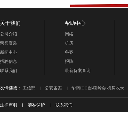
关于我们
帮助中心
公司介绍
网络
荣誉资质
机房
新闻中心
备案
招聘信息
报障
联系我们
最新备案查询
友情链接：
工信部
|
公安备案
|
华南IDC圈-燕岭会 机房收录
法律声明
|
加私保护
|
联系我们