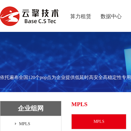
算力租赁
数据中心
依托遍布全国120个pop点为企业提供低延时高安全高稳定性专
MPLS
企业组网
MPLS
MPLS