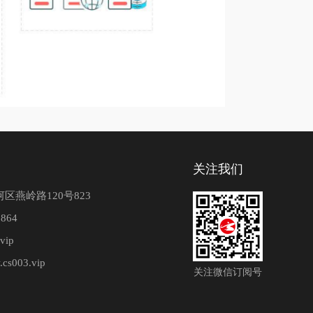
关注我们
区燕岭路120号823
864
vip
.cs003.vip
关注微信订阅号