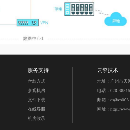
服务支持
云擎技术
付款方式
地址：广州市天河
参观机房
电话：020-38815
文件下载
邮箱：cs@cs003.
在线客服
网址：
http://www
机房收录