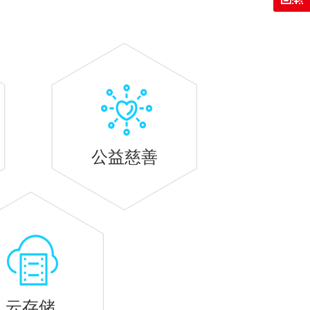
公益慈善
云存储