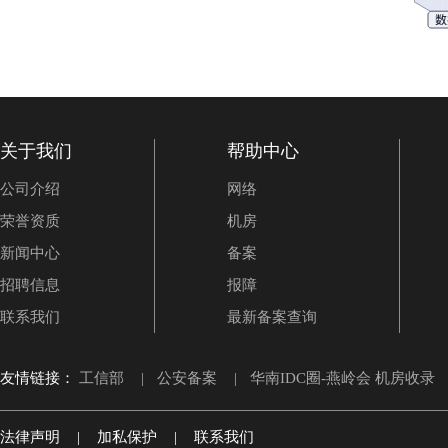
关于我们
帮助中心
公司介绍
网络
荣誉资质
机房
新闻中心
备案
招聘信息
报障
联系我们
最新备案查询
友情链接：
工信部
|
公安备案
|
华南IDC圈-燕岭会 机房收录
法律声明
|
加私保护
|
联系我们