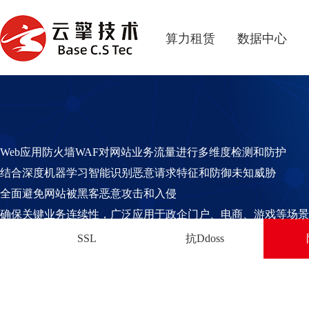
算力租赁
数据中心
Web应用防火墙WAF对网站业务流量进行多维度检测和防护
结合深度机器学习智能识别恶意请求特征和防御未知威胁
全面避免网站被黑客恶意攻击和入侵
确保关键业务连续性，广泛应用于政企门户、电商、游戏等场景
SSL
抗Ddoss