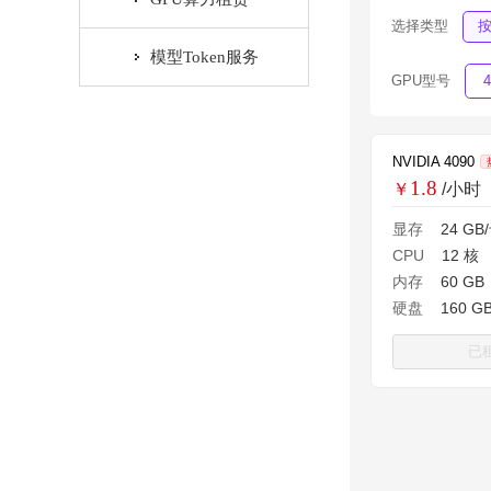
选择类型
模型Token服务
GPU型号
NVIDIA 4090
1.8
￥
/小时
显存
24 GB
CPU
12 核
内存
60 GB
硬盘
160 G
已