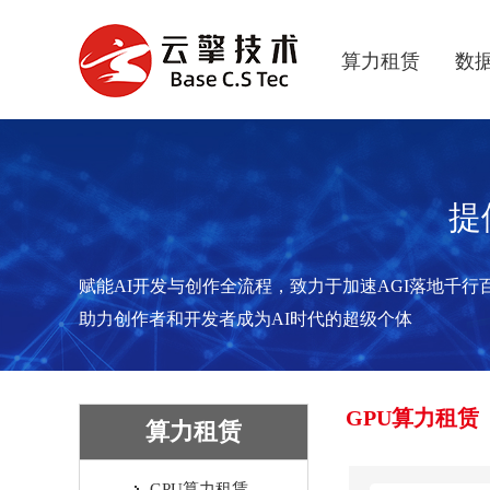
算力租赁
数
提
赋能AI开发与创作全流程，致力于加速AGI落地千行
助力创作者和开发者成为AI时代的超级个体
GPU算力租赁
算力租赁
GPU算力租赁