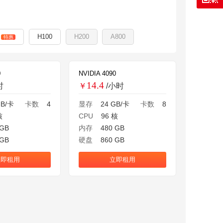
H100
H200
A800
特惠
0
NVIDIA 4090
14.4
时
￥
/小时
GB/卡
卡数
4
显存
24 GB/卡
卡数
8
核
CPU
96 核
 GB
内存
480 GB
 GB
硬盘
860 GB
立即租用
立即租用