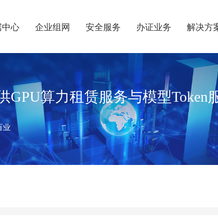
据中心
企业组网
安全服务
办证业务
解决方
供GPU算力租赁服务与模型Token
百业