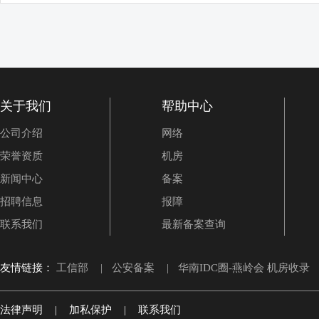
关于我们
帮助中心
公司介绍
网络
荣誉资质
机房
新闻中心
备案
招聘信息
报障
联系我们
最新备案查询
友情链接：
工信部
|
公安备案
|
华南IDC圈-燕岭会 机房收录
法律声明
|
加私保护
|
联系我们