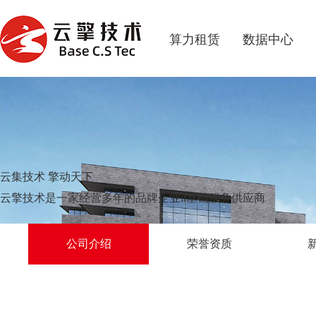
算力租赁
数据中心
云集技术 擎动天下
云擎技术是一家经营多年的品牌企业it基础服务供应商
公司介绍
荣誉资质