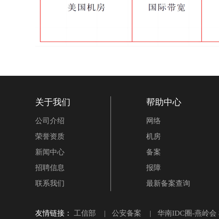
关于我们
帮助中心
公司介绍
网络
荣誉资质
机房
新闻中心
备案
招聘信息
报障
联系我们
最新备案查询
友情链接：
工信部
|
公安备案
|
华南IDC圈-燕岭会