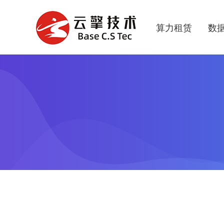
算力租赁
数