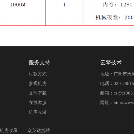
服务支持
云擎技术
付款方式
地址：广州市天河
参观机房
电话：020-38815
文件下载
邮箱：cs@cs003.
在线客服
网址：
http://www
机房收录
 机房收录
|
众英达赏聘