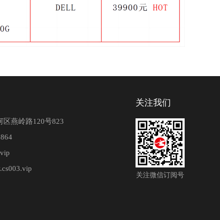
关注我们
区燕岭路120号823
864
vip
.cs003.vip
关注微信订阅号