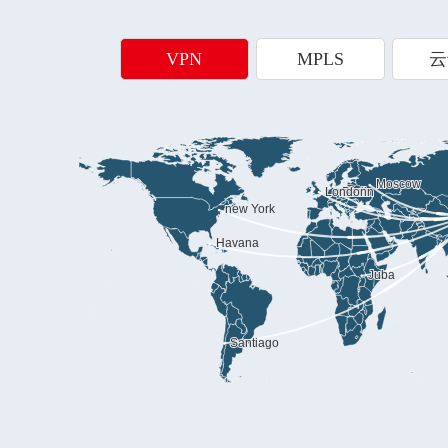
VPN
MPLS
云