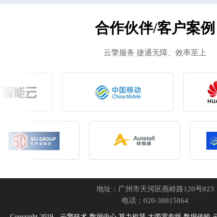
合作伙伴/客户案例
云擎服务 捷通无障、效率至上
地址：广州市天河区燕岭路120号823
电话：020-38815864
Copyright 2019，云擎技术-数据中心,算力租赁,大带宽专线,数据传